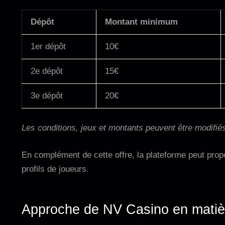
Dépôt
Montant minimum
1er dépôt
10€
2e dépôt
15€
3e dépôt
20€
Les conditions, jeux et montants peuvent être modifiés
En complément de cette offre, la plateforme peut pro
profils de joueurs.
Approche de NV Casino en matièr