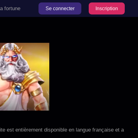
la fortune
Se connecter
Inscription
te est entièrement disponible en langue française et a