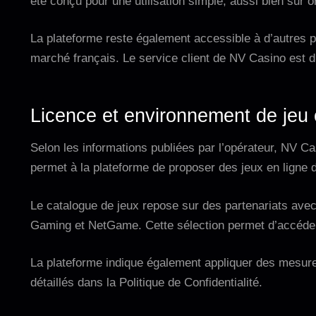
été conçu pour une utilisation simple, aussi bien sur o
La plateforme reste également accessible à d’autres 
marché français. Le service client de NV Casino est d
Licence et environnement de jeu
Selon les informations publiées par l’opérateur, NV C
permet à la plateforme de proposer des jeux en ligne d
Le catalogue de jeux repose sur des partenariats av
Gaming et NetGame. Cette sélection permet d’accéder à
La plateforme indique également appliquer des mesures
détaillés dans la Politique de Confidentialité.